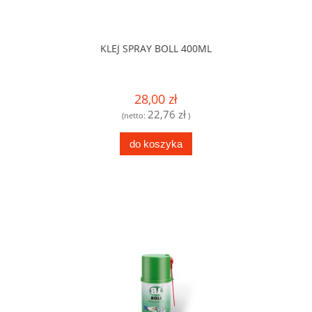
KLEJ SPRAY BOLL 400ML
28,00 zł
22,76 zł
(netto:
)
do koszyka