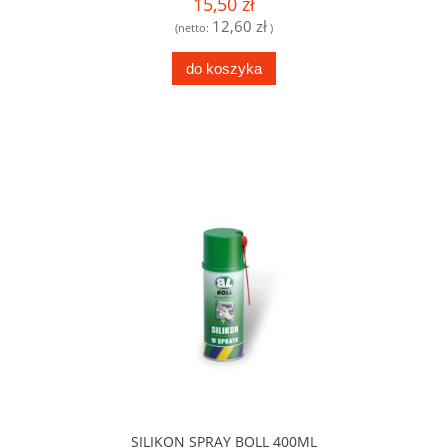
15,50 zł
12,60 zł
(netto:
)
do koszyka
SILIKON SPRAY BOLL 400ML