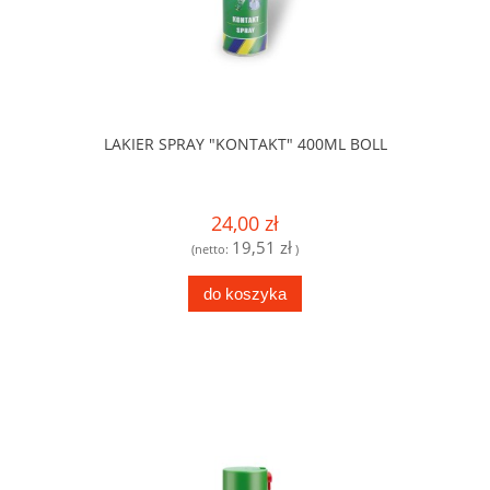
LAKIER SPRAY "KONTAKT" 400ML BOLL
24,00 zł
19,51 zł
(netto:
)
do koszyka