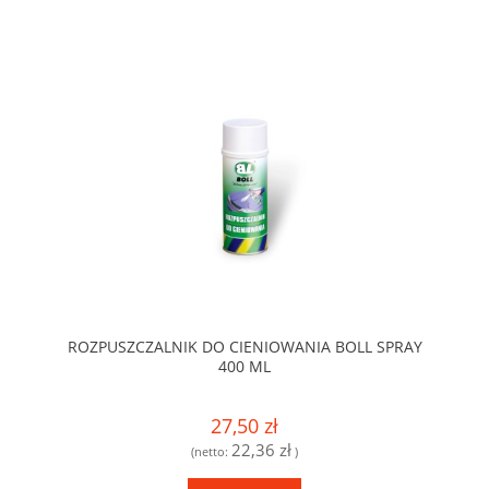
ROZPUSZCZALNIK DO CIENIOWANIA BOLL SPRAY
400 ML
27,50 zł
22,36 zł
(netto:
)