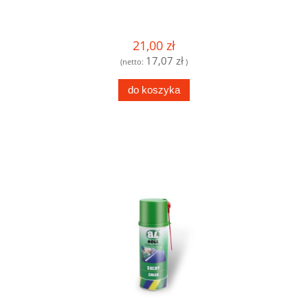
21,00 zł
17,07 zł
(netto:
)
do koszyka