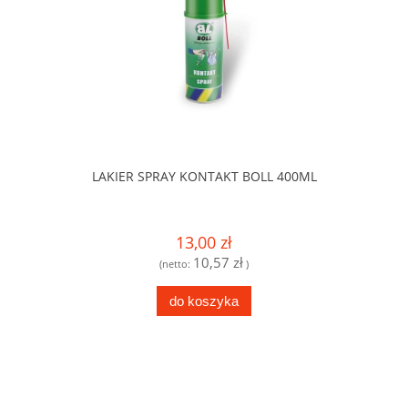
LAKIER SPRAY KONTAKT BOLL 400ML
13,00 zł
10,57 zł
(netto:
)
do koszyka