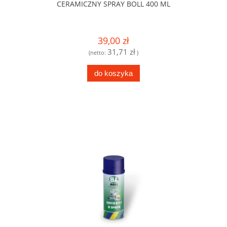
CERAMICZNY SPRAY BOLL 400 ML
39,00 zł
31,71 zł
(netto:
)
do koszyka