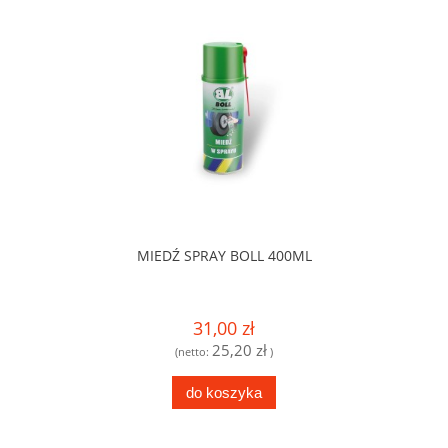
MIEDŹ SPRAY BOLL 400ML
31,00 zł
25,20 zł
(netto:
)
do koszyka