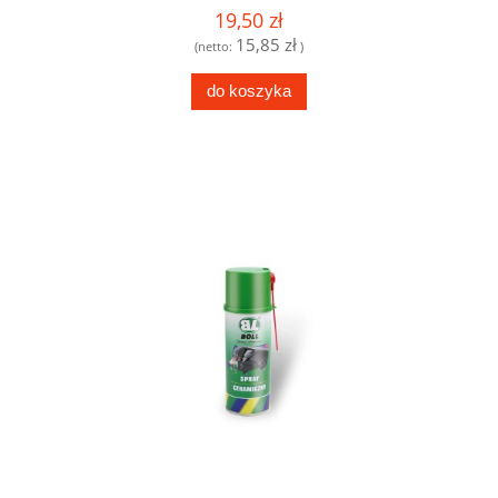
19,50 zł
15,85 zł
(netto:
)
do koszyka