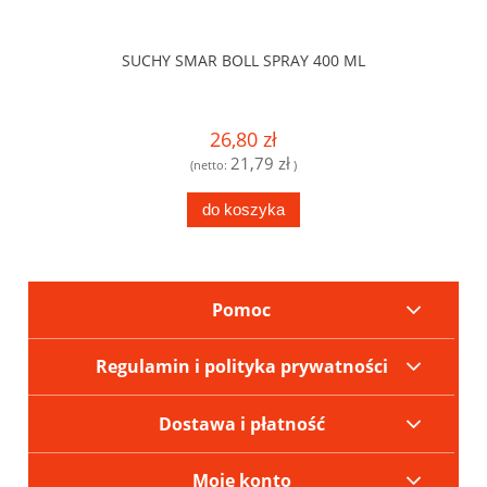
SUCHY SMAR BOLL SPRAY 400 ML
26,80 zł
21,79 zł
(netto:
)
do koszyka
Pomoc
Regulamin i polityka prywatności
Dostawa i płatność
Moje konto