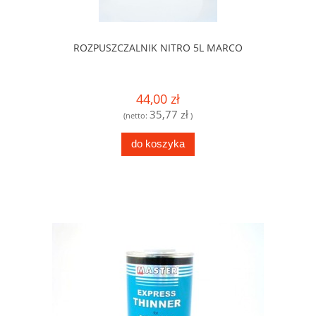
ROZPUSZCZALNIK NITRO 5L MARCO
44,00 zł
35,77 zł
(netto:
)
do koszyka