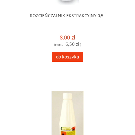
ROZCIEŃCZALNIK EKSTRAKCYJNY 0,5L
8,00 zł
6,50 zł
(netto:
)
do koszyka