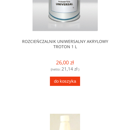
ROZCIEŃCZALNIK UNIWERSALNY AKRYLOWY
TROTON 1 L
26,00 zł
21,14 zł
(netto:
)
do koszyka