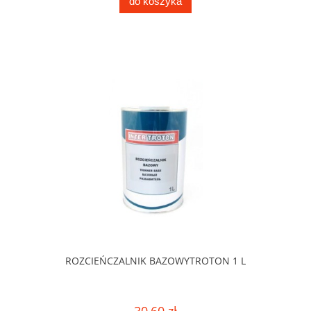
do koszyka
ROZCIEŃCZALNIK BAZOWYTROTON 1 L
30,60 zł