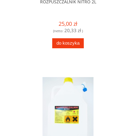
ROZPUSZCZALNIK NITRO 2L
25,00 zł
20,33 zł
(netto:
)
do koszyka