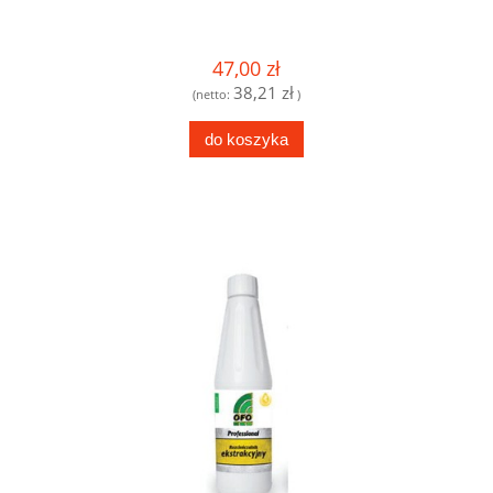
47,00 zł
38,21 zł
(netto:
)
do koszyka