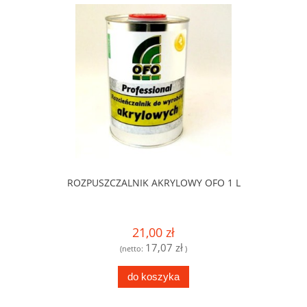
ROZPUSZCZALNIK AKRYLOWY OFO 1 L
21,00 zł
17,07 zł
(netto:
)
do koszyka