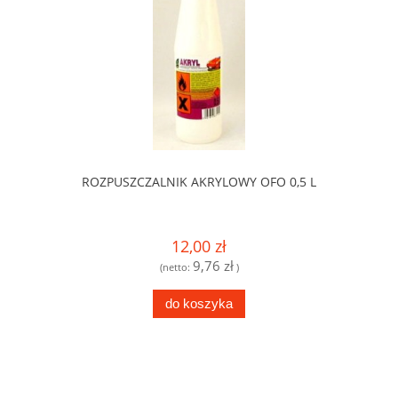
ROZPUSZCZALNIK AKRYLOWY OFO 0,5 L
12,00 zł
9,76 zł
(netto:
)
do koszyka