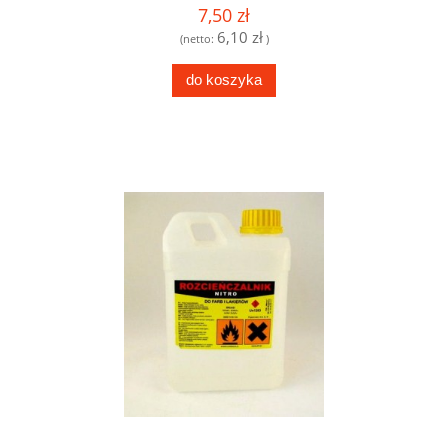
7,50 zł
6,10 zł
(netto:
)
do koszyka