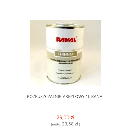
ROZPUSZCZALNIK AKRYLOWY 1L RANAL
29,00 zł
23,58 zł
(netto:
)