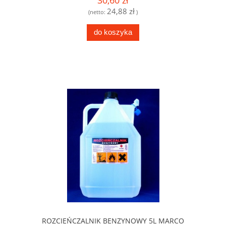
24,88 zł
(netto:
)
do koszyka
ROZCIEŃCZALNIK BENZYNOWY 5L MARCO