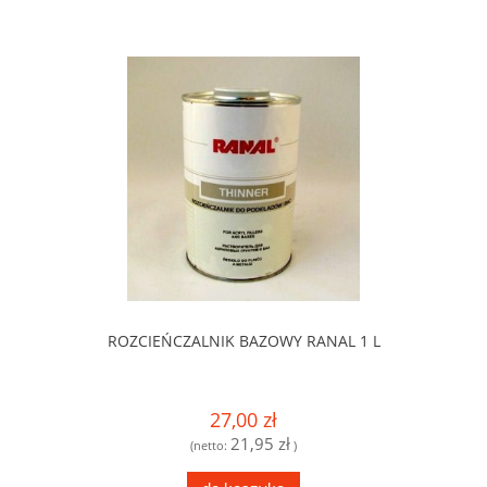
ROZCIEŃCZALNIK BAZOWY RANAL 1 L
27,00 zł
21,95 zł
(netto:
)