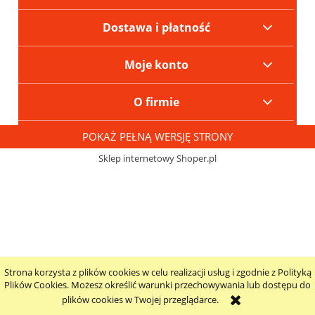
Dostawa i płatność
Moje konto
O firmie
POKAŻ PEŁNĄ WERSJĘ STRONY
Sklep internetowy Shoper.pl
Strona korzysta z plików cookies w celu realizacji usług i zgodnie z Polityką
Plików Cookies. Możesz określić warunki przechowywania lub dostępu do
plików cookies w Twojej przeglądarce.