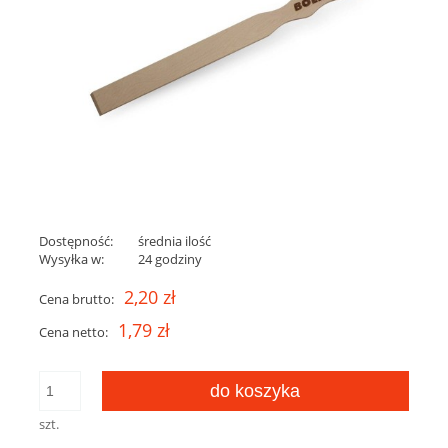
Dostępność:
średnia ilość
Wysyłka w:
24 godziny
2,20 zł
Cena brutto:
1,79 zł
Cena netto:
do koszyka
szt.