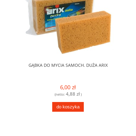
GĄBKA DO MYCIA SAMOCH. DUŻA ARIX
6,00 zł
4,88 zł
(netto:
)
do koszyka