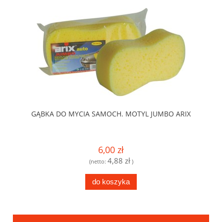
GĄBKA DO MYCIA SAMOCH. MOTYL JUMBO ARIX
6,00 zł
4,88 zł
(netto:
)
do koszyka